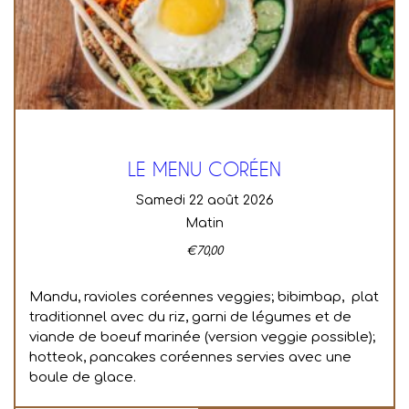
LE MENU CORÉEN
samedi 22 août 2026
Matin
€
70,00
Mandu, ravioles coréennes veggies; bibimbap, plat
traditionnel avec du riz, garni de légumes et de
viande de boeuf marinée (version veggie possible);
hotteok, pancakes coréennes servies avec une
boule de glace.