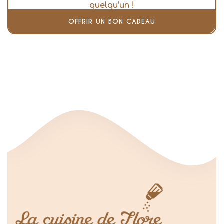
quelqu’un !
OFFRIR UN BON CADEAU