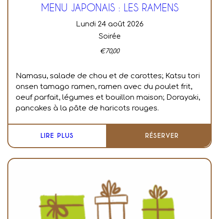
MENU JAPONAIS : LES RAMENS
lundi 24 août 2026
Soirée
€
70,00
Namasu, salade de chou et de carottes;
Katsu tori
onsen tamago ramen, ramen avec du poulet frit,
oeuf parfait, légumes et bouillon maison;
Dorayaki,
pancakes à la pâte de haricots rouges.
LIRE PLUS
RÉSERVER