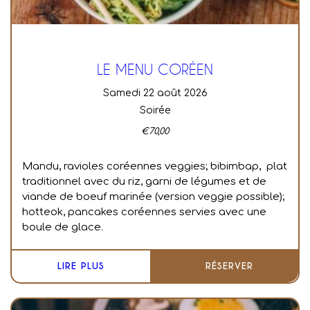
LE MENU CORÉEN
samedi 22 août 2026
Soirée
€
70,00
Mandu, ravioles coréennes veggies; bibimbap, plat
traditionnel avec du riz, garni de légumes et de
viande de boeuf marinée (version veggie possible);
hotteok, pancakes coréennes servies avec une
boule de glace.
LIRE PLUS
RÉSERVER