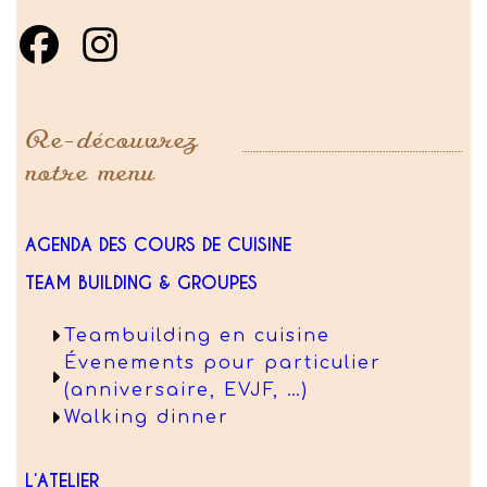
Re-découvrez
notre menu
AGENDA DES COURS DE CUISINE
TEAM BUILDING & GROUPES
Teambuilding en cuisine
Évenements pour particulier
(anniversaire, EVJF, …)
Walking dinner
L’ATELIER