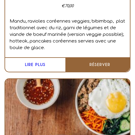
€
70,00
Mandu, ravioles coréennes veggies; bibimbap, plat
traditionnel avec du riz, garni de légumes et de
viande de boeuf marinée (version veggie possible);
hotteok, pancakes coréennes servies avec une
boule de glace.
LIRE PLUS
RÉSERVER