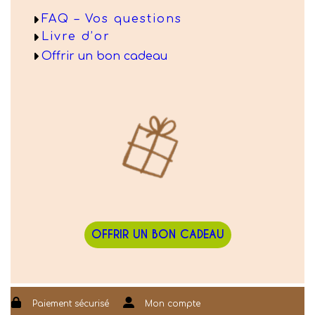
FAQ – Vos questions
Livre d’or
Offrir un bon cadeau
OFFRIR UN BON CADEAU
Paiement sécurisé
Mon compte