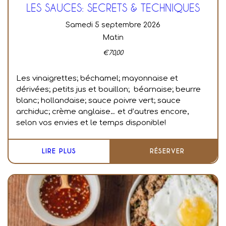
LES SAUCES: SECRETS & TECHNIQUES
samedi 5 septembre 2026
Matin
€
70,00
Les vinaigrettes; béchamel; mayonnaise et
dérivées; petits jus et bouillon; béarnaise; beurre
blanc; hollandaise; sauce poivre vert; sauce
archiduc; crème anglaise… et d’autres encore,
selon vos envies et le temps disponible!
LIRE PLUS
RÉSERVER