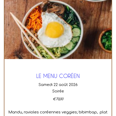
LE MENU CORÉEN
samedi 22 août 2026
Soirée
€
70,00
Mandu, ravioles coréennes veggies; bibimbap, plat