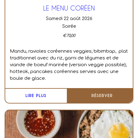
LE MENU CORÉEN
samedi 22 août 2026
Soirée
€
70,00
Mandu, ravioles coréennes veggies; bibimbap, plat
traditionnel avec du riz, garni de légumes et de
viande de boeuf marinée (version veggie possible);
hotteok, pancakes coréennes servies avec une
boule de glace.
LIRE PLUS
RÉSERVER