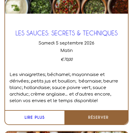
LES SAUCES: SECRETS & TECHNIQUES
samedi 5 septembre 2026
Matin
€
70,00
Les vinaigrettes; béchamel; mayonnaise et
dérivées; petits jus et bouillon; béarnaise; beurre
blanc; hollandaise; sauce poivre vert; sauce
archiduc; crème anglaise… et d’autres encore,
selon vos envies et le temps disponible!
LIRE PLUS
RÉSERVER