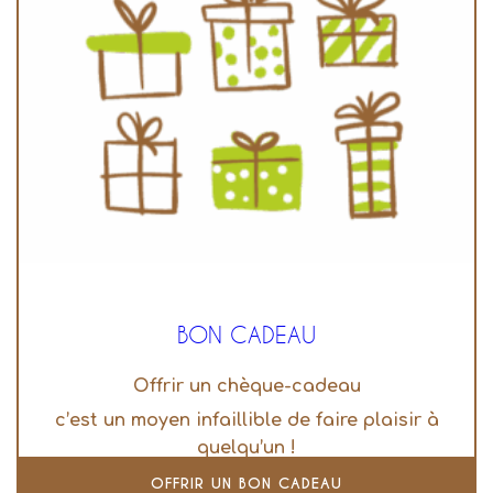
BON CADEAU
Offrir un chèque-cadeau
c’est un moyen infaillible de faire plaisir à
quelqu’un !
OFFRIR UN BON CADEAU