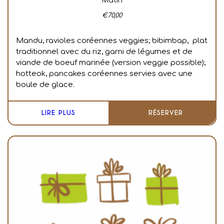
€
70,00
Mandu, ravioles coréennes veggies; bibimbap, plat
traditionnel avec du riz, garni de légumes et de
viande de boeuf marinée (version veggie possible);
hotteok, pancakes coréennes servies avec une
boule de glace.
LIRE PLUS
RÉSERVER