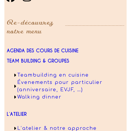
Re-découvrez
notre menu
AGENDA DES COURS DE CUISINE
TEAM BUILDING & GROUPES
Teambuilding en cuisine
Évenements pour particulier
(anniversaire, EVJF, …)
Walking dinner
L’ATELIER
L’atelier & notre approche