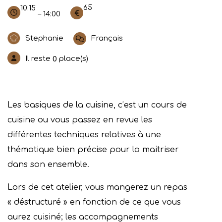
65
10:15
– 14:00
Stephanie
Français
Il reste
place(s)
0
Les basiques de la cuisine, c’est un cours de
cuisine ou vous passez en revue les
différentes techniques relatives à une
thématique bien précise pour la maitriser
dans son ensemble.
Lors de cet atelier, vous mangerez un repas
« déstructuré » en fonction de ce que vous
aurez cuisiné; les accompagnements