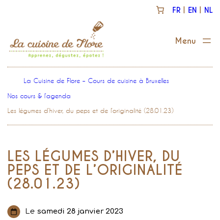
Aller
FR
EN
NL
au
contenu
La Cuisine de Flore – Cours de cuisine à Bruxelles
Nos cours & l’agenda
Les légumes d’hiver, du peps et de l’originalité (28.01.23)
LES LÉGUMES D’HIVER, DU
PEPS ET DE L’ORIGINALITÉ
(28.01.23)
Le
samedi 28 janvier 2023