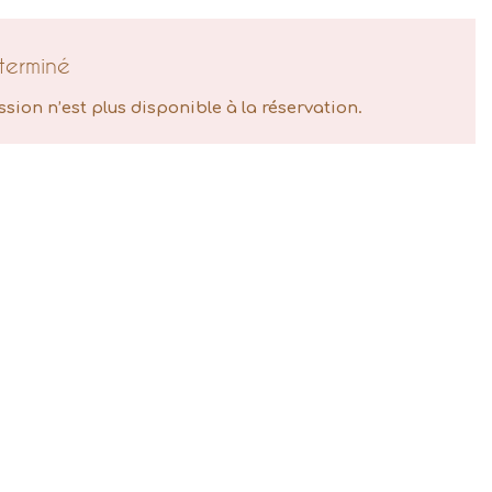
terminé
ssion n’est plus disponible à la réservation.