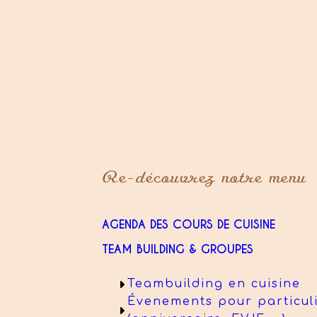
Re-découvrez notre menu
AGENDA DES COURS DE CUISINE
TEAM BUILDING & GROUPES
Teambuilding en cuisine
Évenements pour particul