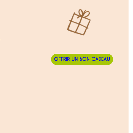
e
OFFRIR UN BON CADEAU