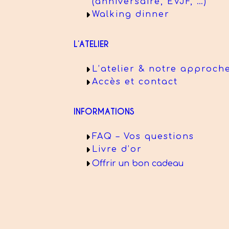
(anniversaire, EVJF, …)
Walking dinner
L’ATELIER
L’atelier & notre approch
Accès et contact
INFORMATIONS
FAQ – Vos questions
Livre d’or
Offrir un bon cadeau