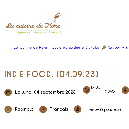
Aller
au
contenu
La Cuisine de Flore – Cours de cuisine à Bruxelles
Nos cours &
INDIE FOOD! (04.09.23)
19:00
– 22:45
Le
lundi 04 septembre 2023
Reginald
Français
Il reste
place(s)
0