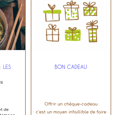
: LES
BON CADEAU
26
Offrir un chèque-cadeau
et de
c’est un moyen infaillible de faire