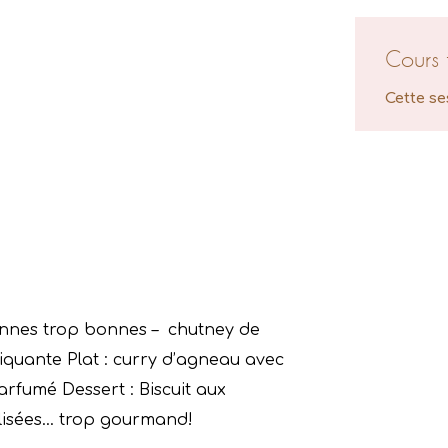
Cours 
Cette se
iennes trop bonnes – chutney de
piquante
Plat : curry d’agneau avec
arfumé Dessert : Biscuit aux
lisées… trop gourmand!