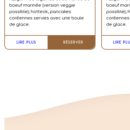
boeuf marinée (version veggie
boeuf mari
possible); hotteok, pancakes
possible);
coréennes servies avec une boule
coréennes 
de glace.
de glace.
LIRE PLUS
RÉSERVER
LIRE PL