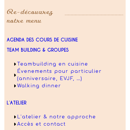
Re-découvrez
notre menu
AGENDA DES COURS DE CUISINE
TEAM BUILDING & GROUPES
Teambuilding en cuisine
Évenements pour particulier
(anniversaire, EVJF, …)
Walking dinner
L’ATELIER
L’atelier & notre approche
Accès et contact