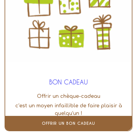
BON CADEAU
Offrir un chèque-cadeau
c’est un moyen infaillible de faire plaisir à
quelqu’un !
OFFRIR UN BON CADEAU