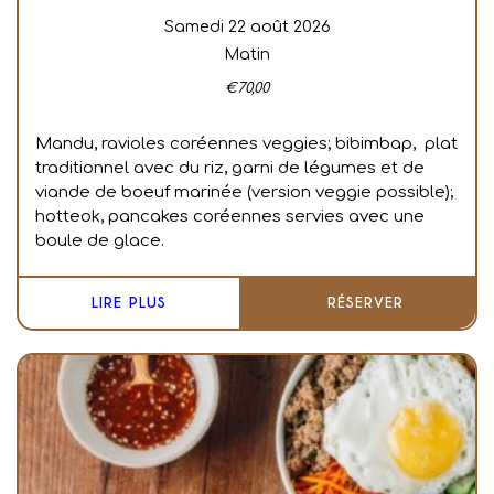
samedi 22 août 2026
Matin
€
70,00
Mandu, ravioles coréennes veggies; bibimbap, plat
traditionnel avec du riz, garni de légumes et de
viande de boeuf marinée (version veggie possible);
hotteok, pancakes coréennes servies avec une
boule de glace.
LIRE PLUS
RÉSERVER