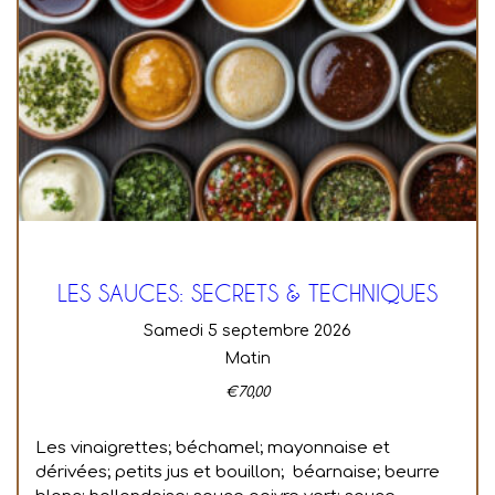
LES SAUCES: SECRETS & TECHNIQUES
samedi 5 septembre 2026
Matin
€
70,00
Les vinaigrettes; béchamel; mayonnaise et
dérivées; petits jus et bouillon; béarnaise; beurre