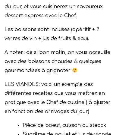
du jour, et vous cuisinerez un savoureux
dessert express avec le Chef.
Les boissons sont incluses (apéritif + 2
verres de vin + jus de fruits & eau).
A noter: de si bon matin, on vous acceuille
avec des boissons chaudes & quelques
gourmandises à grignoter
LES VIANDES: voici un exemple des
différentes recettes que vous mettrez en
pratique avec le Chef de cuisine ( à ajuster
en fonction des arrivages du jour)
Pièce de boeuf, cuisson du steack
Suprême de poulet et jus de viande