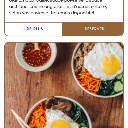
blanc; hollandaise; sauce poivre vert; sauce
archiduc; crème anglaise… et d’autres encore,
selon vos envies et le temps disponible!
LIRE PLUS
RÉSERVER