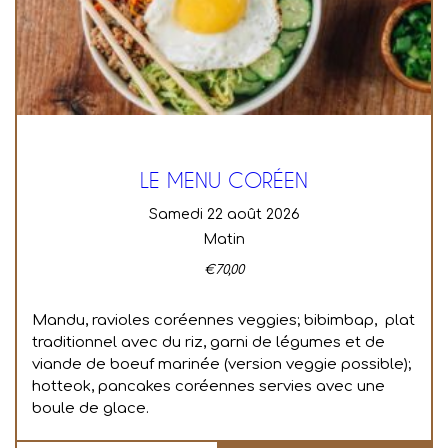
LE MENU CORÉEN
samedi 22 août 2026
Matin
€
70,00
Mandu, ravioles coréennes veggies; bibimbap, plat
traditionnel avec du riz, garni de légumes et de
viande de boeuf marinée (version veggie possible);
hotteok, pancakes coréennes servies avec une
boule de glace.