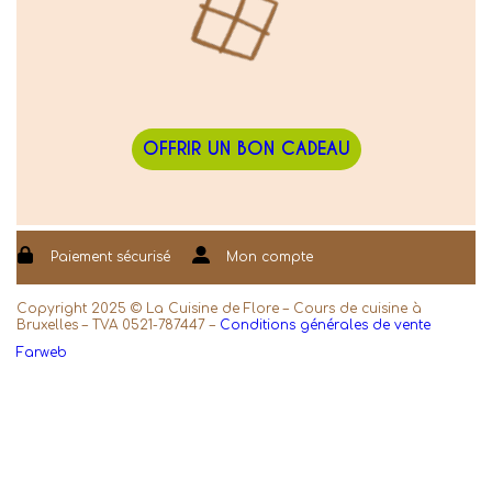
OFFRIR UN BON CADEAU
Paiement sécurisé
Mon compte
Copyright 2025 © La Cuisine de Flore – Cours de cuisine à
Bruxelles – TVA 0521-787447 –
Conditions générales de vente
Farweb