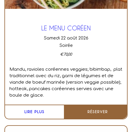
LE MENU CORÉEN
samedi 22 août 2026
Soirée
€
70,00
Mandu, ravioles coréennes veggies; bibimbap, plat
traditionnel avec du riz, garni de légumes et de
viande de boeuf marinée (version veggie possible);
hotteok, pancakes coréennes servies avec une
boule de glace.
LIRE PLUS
RÉSERVER