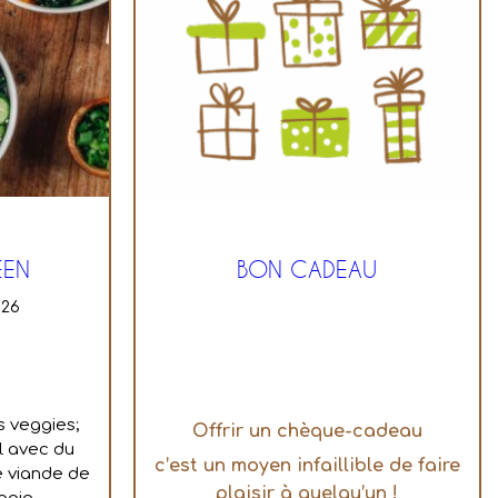
ÉEN
BON CADEAU
026
s veggies;
Offrir un chèque-cadeau
l avec du
c’est un moyen infaillible de faire
e viande de
plaisir à quelqu’un !