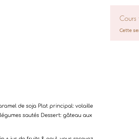
Cours 
Cette se
caramel de soja
Plat principal: volaille
 légumes sautés
Dessert: gâteau aux
n + jus de fruits & eau), vous recevez