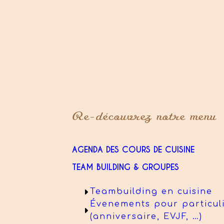
Re-découvrez notre menu
AGENDA DES COURS DE CUISINE
TEAM BUILDING & GROUPES
Teambuilding en cuisine
Évenements pour particul
(anniversaire, EVJF, …)