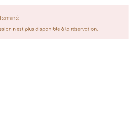
terminé
ssion n’est plus disponible à la réservation.