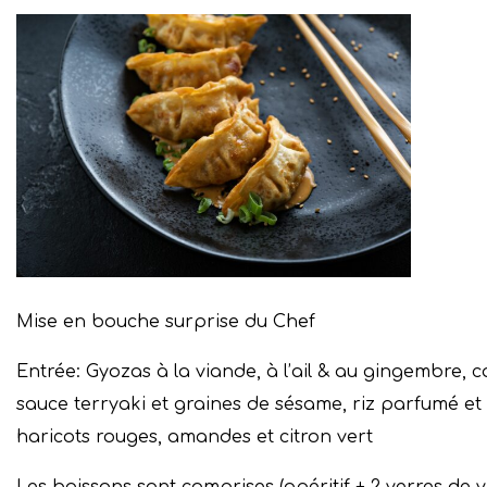
Mise en bouche surprise du Chef
Entrée: Gyozas à la viande, à l’ail & au gingembre, 
sauce terryaki et graines de sésame, riz parfumé et
haricots rouges, amandes et citron vert
Les boissons sont comprises (apéritif + 2 verres de vi