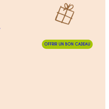
e
OFFRIR UN BON CADEAU