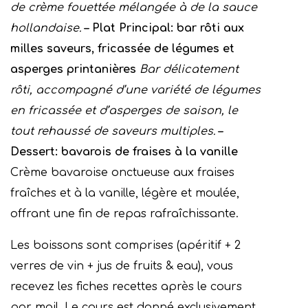
de crème fouettée mélangée à de la sauce
hollandaise.
– Plat Principal: bar rôti aux
milles saveurs, fricassée de légumes et
asperges printanières
Bar délicatement
rôti, accompagné d’une variété de légumes
en fricassée et d’asperges de saison, le
tout rehaussé de saveurs multiples.
–
Dessert: bavarois de fraises à la vanille
Crème bavaroise onctueuse aux fraises
fraîches et à la vanille, légère et moulée,
offrant une fin de repas rafraîchissante.
Les boissons sont comprises (apéritif + 2
verres de vin + jus de fruits & eau), vous
recevez les fiches recettes après le cours
par mail. Le cours est donné exclusivement