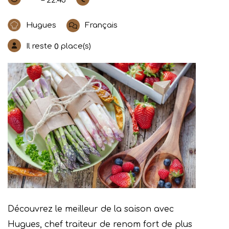
– 22:45
Hugues
Français
Il reste
place(s)
0
Découvrez le meilleur de la saison avec
Hugues, chef traiteur de renom fort de plus