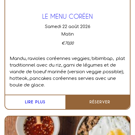
LE MENU CORÉEN
samedi 22 août 2026
Matin
€
70,00
Mandu, ravioles coréennes veggies; bibimbap, plat
traditionnel avec du riz, garni de légumes et de
viande de boeuf marinée (version veggie possible);
hotteok, pancakes coréennes servies avec une
boule de glace.
LIRE PLUS
RÉSERVER