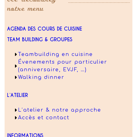
notre menu
AGENDA DES COURS DE CUISINE
TEAM BUILDING & GROUPES
Teambuilding en cuisine
Évenements pour particulier
(anniversaire, EVJF, …)
Walking dinner
L’ATELIER
L’atelier & notre approche
Accès et contact
INFORMATIONS