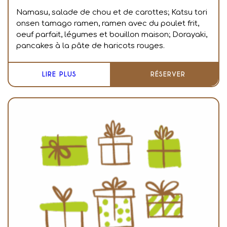
Namasu, salade de chou et de carottes;
Katsu tori
onsen tamago ramen, ramen avec du poulet frit,
oeuf parfait, légumes et bouillon maison;
Dorayaki,
pancakes à la pâte de haricots rouges.
LIRE PLUS
RÉSERVER