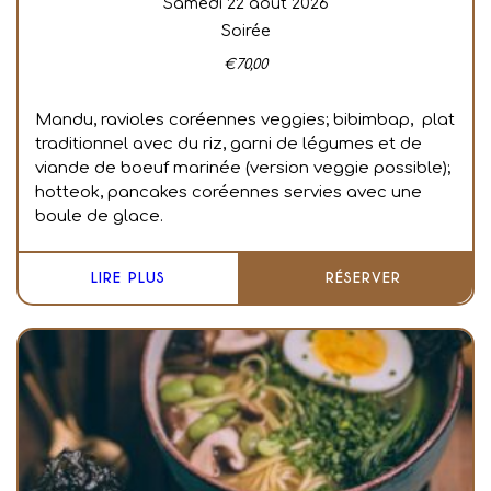
samedi 22 août 2026
Soirée
€
70,00
Mandu, ravioles coréennes veggies; bibimbap, plat
traditionnel avec du riz, garni de légumes et de
viande de boeuf marinée (version veggie possible);
hotteok, pancakes coréennes servies avec une
boule de glace.
LIRE PLUS
RÉSERVER