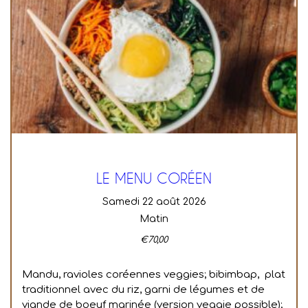
LE MENU CORÉEN
samedi 22 août 2026
Matin
€
70,00
Mandu, ravioles coréennes veggies; bibimbap, plat
traditionnel avec du riz, garni de légumes et de
viande de boeuf marinée (version veggie possible);