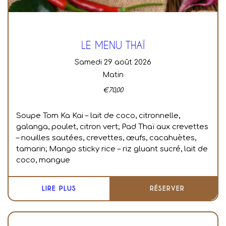
LE MENU THAÏ
samedi 29 août 2026
Matin
€
70,00
Soupe Tom Ka Kai – lait de coco, citronnelle,
galanga, poulet, citron vert; Pad Thaï aux crevettes
– nouilles sautées, crevettes, œufs, cacahuètes,
tamarin; Mango sticky rice – riz gluant sucré, lait de
coco, mangue
LIRE PLUS
RÉSERVER