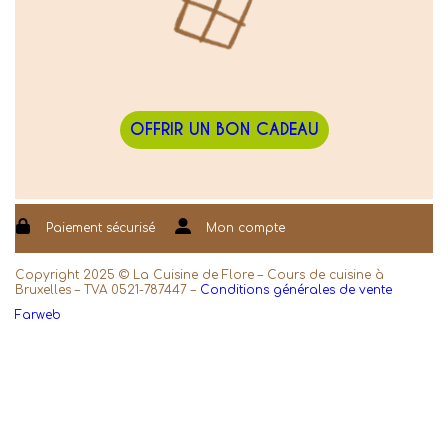
OFFRIR UN BON CADEAU
Paiement sécurisé
Mon compte
Copyright 2025 © La Cuisine de Flore – Cours de cuisine à
Bruxelles – TVA 0521-787447 –
Conditions générales de vente
Farweb