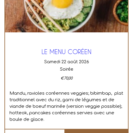
LE MENU CORÉEN
samedi 22 août 2026
Soirée
€
70,00
Mandu, ravioles coréennes veggies; bibimbap, plat
traditionnel avec du riz, garni de légumes et de
viande de boeuf marinée (version veggie possible);
hotteok, pancakes coréennes servies avec une
boule de glace.