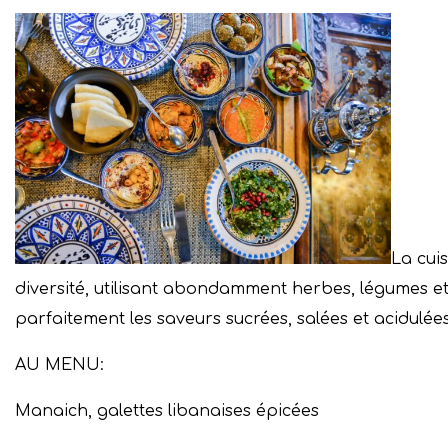
La cui
diversité, utilisant abondamment herbes, légumes et 
parfaitement les saveurs sucrées, salées et acidulées
AU MENU:
Manaich, galettes libanaises épicées