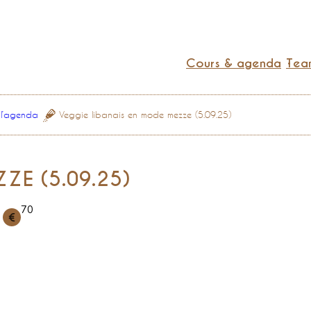
Cours & agenda
Team
 l’agenda
Veggie libanais en mode mezze (5.09.25)
ZE (5.09.25)
70