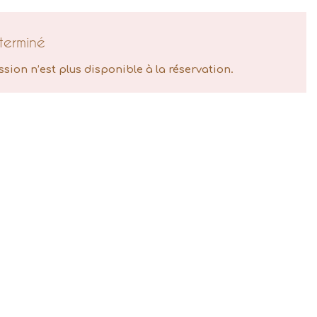
terminé
ssion n’est plus disponible à la réservation.