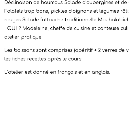
Déclinaison de houmous Salade d’aubergines et de
Falafels trop bons, pickles d’oignons et légumes r
rouges Salade fattouche traditionnelle Mouhalabieh, 
QUI ?
Madeleine, cheffe de cuisine et conteuse cu
atelier pratique.
Les boissons sont comprises (apéritif + 2 verres de vi
les fiches recettes après le cours.
L’atelier est donné en français et en anglais.