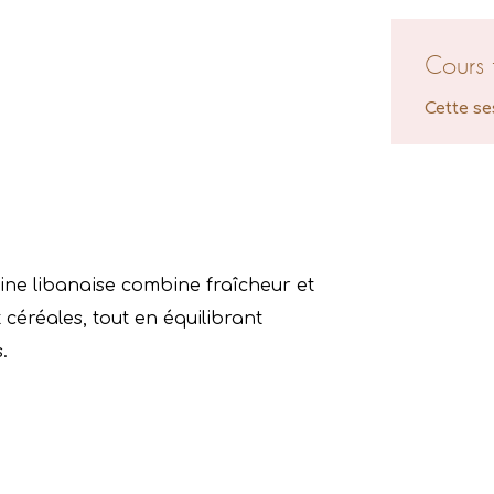
Cours 
Cette se
sine libanaise combine fraîcheur et
céréales, tout en équilibrant
.