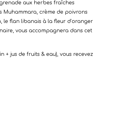
 grenade aux herbes fraîches
ôtis Muhammara, crème de poivrons
le flan libanais à la fleur d’oranger
linaire, vous accompagnera dans cet
n + jus de fruits & eau), vous recevez