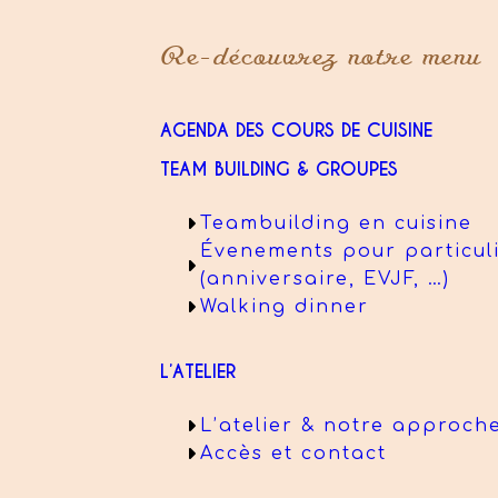
Re-découvrez notre menu
AGENDA DES COURS DE CUISINE
TEAM BUILDING & GROUPES
Teambuilding en cuisine
Évenements pour particul
(anniversaire, EVJF, …)
Walking dinner
L’ATELIER
L’atelier & notre approch
Accès et contact