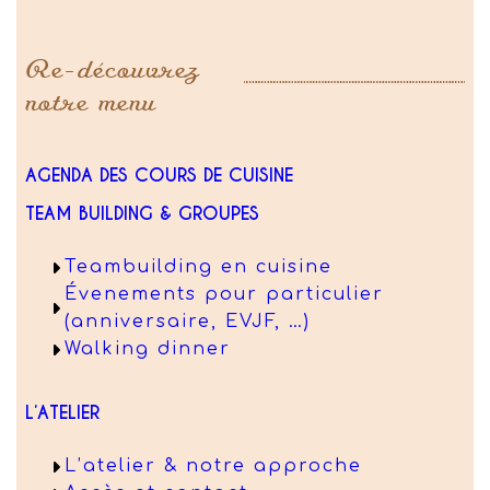
Re-découvrez
notre menu
AGENDA DES COURS DE CUISINE
TEAM BUILDING & GROUPES
Teambuilding en cuisine
Évenements pour particulier
(anniversaire, EVJF, …)
Walking dinner
L’ATELIER
L’atelier & notre approche