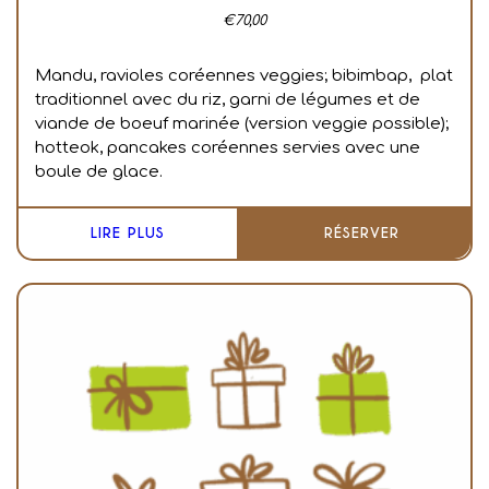
€
70,00
Mandu, ravioles coréennes veggies; bibimbap, plat
traditionnel avec du riz, garni de légumes et de
viande de boeuf marinée (version veggie possible);
hotteok, pancakes coréennes servies avec une
boule de glace.
LIRE PLUS
RÉSERVER