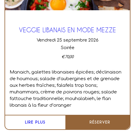
VEGGIE LIBANAIS EN MODE MEZZE
vendredi 25 septembre 2026
Soirée
€
70,00
Manaich, galettes libanaises épicées; déclinaison
de houmous; salade d’aubergines et de grenade
aux herbes fraîches; falafels trop bons;
muhammara, crème de poivrons rouges; salade
fattouche traditionnelle; mouhalabieh, le flan
libanais à la fleur d’oranger
LIRE PLUS
RÉSERVER