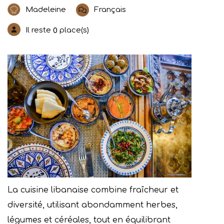
Madeleine
Français
Il reste
place(s)
0
La cuisine libanaise combine fraîcheur et
diversité, utilisant abondamment herbes,
légumes et céréales, tout en équilibrant