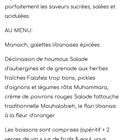
parfaitement les saveurs sucrées, salées et
acidulées.
AU MENU:
Manaich, galettes libanaises épicées
Déclinaison de houmous Salade
d’aubergines et de grenade aux herbes
fraîches Falafels trop bons, pickles
d’oignons et légumes rôtis Muhammara,
crème de poivrons rouges Salade fattouche
traditionnelle Mouhalabieh, le flan libanais
à la fleur d’oranger
Les boissons sont comprises (apéritif + 2
verres de vin + jus de fruits & eau), vous