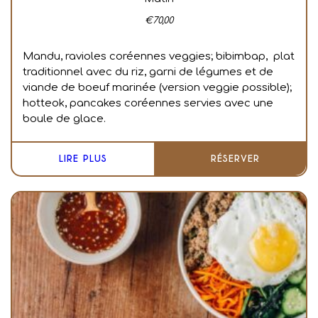
€
70,00
Mandu, ravioles coréennes veggies; bibimbap, plat
traditionnel avec du riz, garni de légumes et de
viande de boeuf marinée (version veggie possible);
hotteok, pancakes coréennes servies avec une
boule de glace.
LIRE PLUS
RÉSERVER