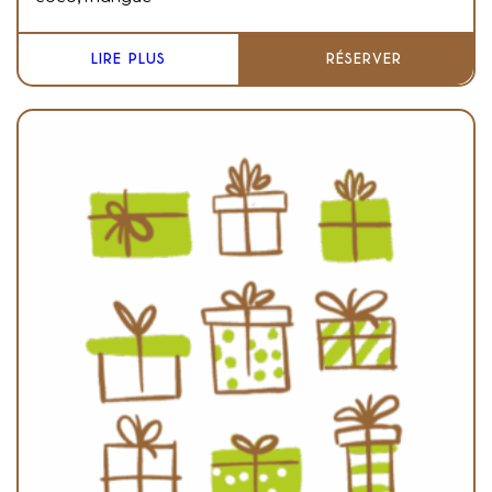
LIRE PLUS
RÉSERVER