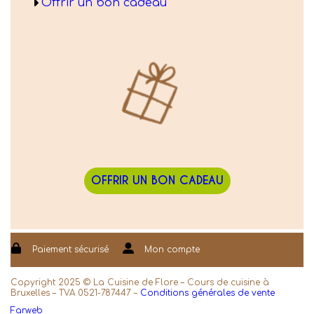
Offrir un bon cadeau
OFFRIR UN BON CADEAU
Paiement sécurisé
Mon compte
Copyright 2025 © La Cuisine de Flore – Cours de cuisine à
Bruxelles – TVA 0521-787447 –
Conditions générales de vente
Farweb