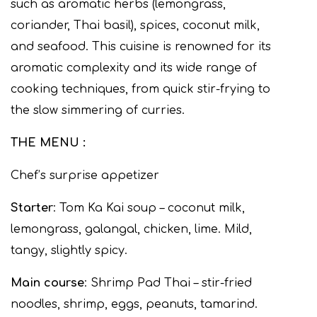
such as aromatic herbs (lemongrass,
coriander, Thai basil), spices, coconut milk,
and seafood. This cuisine is renowned for its
aromatic complexity and its wide range of
cooking techniques, from quick stir-frying to
the slow simmering of curries.
THE MENU :
Chef’s surprise appetizer
Starter
: Tom Ka Kai soup – coconut milk,
lemongrass, galangal, chicken, lime. Mild,
tangy, slightly spicy.
Main course
: Shrimp Pad Thai – stir-fried
noodles, shrimp, eggs, peanuts, tamarind.