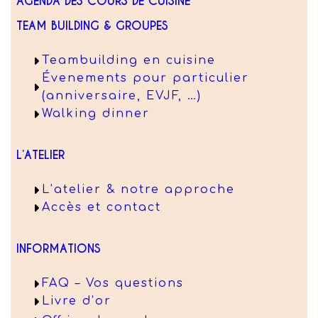
AGENDA DES COURS DE CUISINE
TEAM BUILDING & GROUPES
Teambuilding en cuisine
Évenements pour particulier
(anniversaire, EVJF, …)
Walking dinner
L’ATELIER
L’atelier & notre approche
Accès et contact
INFORMATIONS
FAQ – Vos questions
Livre d’or