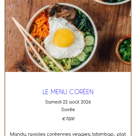
LE MENU CORÉEN
samedi 22 août 2026
Soirée
€
70,00
Mandu, ravioles coréennes veggies; bibimbap, plat