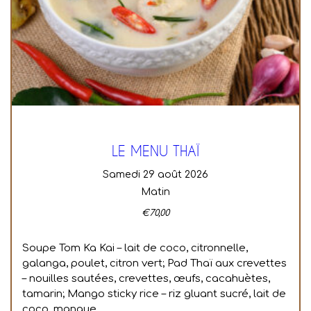
LE MENU THAÏ
samedi 29 août 2026
Matin
€
70,00
Soupe Tom Ka Kai – lait de coco, citronnelle,
galanga, poulet, citron vert; Pad Thaï aux crevettes
– nouilles sautées, crevettes, œufs, cacahuètes,
tamarin; Mango sticky rice – riz gluant sucré, lait de
coco, mangue