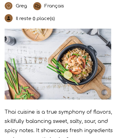
Greg
Français
Il reste
place(s)
0
Thai cuisine is a true symphony of flavors,
skillfully balancing sweet, salty, sour, and
spicy notes. It showcases fresh ingredients