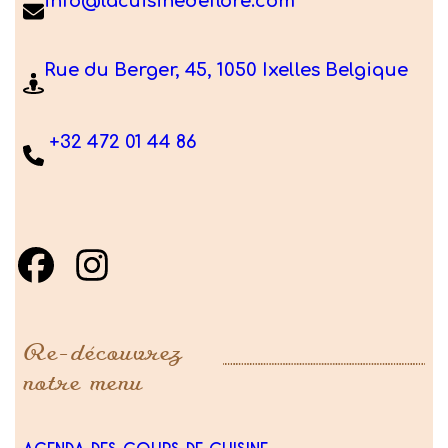
info@lacuisinedeflore.com
Rue du Berger, 45, 1050 Ixelles Belgique
+32 472 01 44 86
Re-découvrez
notre menu