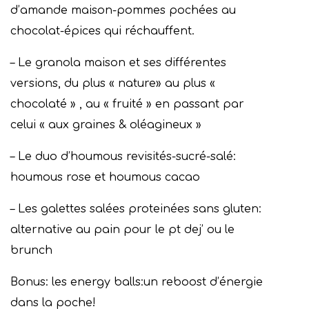
d’amande maison-pommes pochées au
chocolat-épices qui réchauffent.
– ⁠Le granola maison et ses différentes
versions, du plus « nature» au plus «
chocolaté » , au « fruité » en passant par
celui « aux graines & oléagineux »
– ⁠Le duo d’houmous revisités-sucré-salé:
houmous rose et houmous cacao
– ⁠Les galettes salées proteinées sans gluten:
alternative au pain pour le pt dej’ ou le
brunch
Bonus: les energy balls:un reboost d’énergie
dans la poche!