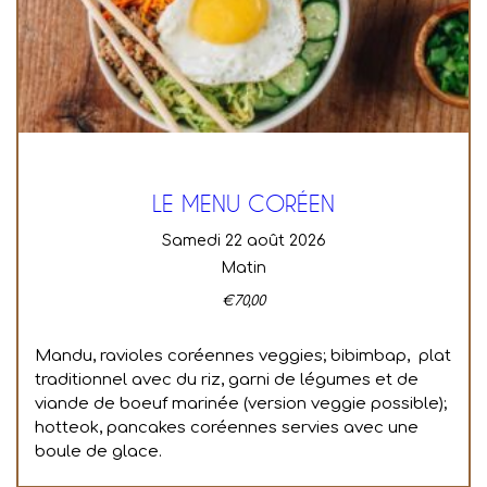
LE MENU CORÉEN
samedi 22 août 2026
Matin
€
70,00
Mandu, ravioles coréennes veggies; bibimbap, plat
traditionnel avec du riz, garni de légumes et de
viande de boeuf marinée (version veggie possible);
hotteok, pancakes coréennes servies avec une
boule de glace.