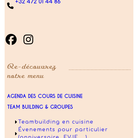
+32 472 01 44 86
Re-découvrez
notre menu
AGENDA DES COURS DE CUISINE
TEAM BUILDING & GROUPES
Teambuilding en cuisine
Évenements pour particulier
(anniversaire, EVJF, …)