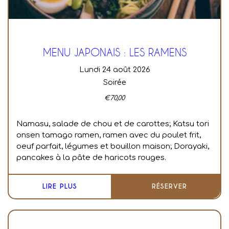
MENU JAPONAIS : LES RAMENS
lundi 24 août 2026
Soirée
€
70,00
Namasu, salade de chou et de carottes;
Katsu tori
onsen tamago ramen, ramen avec du poulet frit,
oeuf parfait, légumes et bouillon maison;
Dorayaki,
pancakes à la pâte de haricots rouges.
LIRE PLUS
RÉSERVER