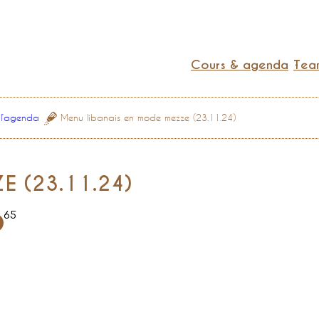
Cours & agenda
Team
 l’agenda
Menu libanais en mode mezze (23.11.24)
E (23.11.24)
65