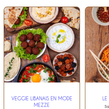
VEGGIE LIBANAIS EN MODE
LE
MEZZE
s