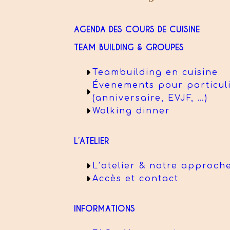
AGENDA DES COURS DE CUISINE
TEAM BUILDING & GROUPES
Teambuilding en cuisine
Évenements pour particul
(anniversaire, EVJF, …)
Walking dinner
L’ATELIER
L’atelier & notre approch
Accès et contact
INFORMATIONS