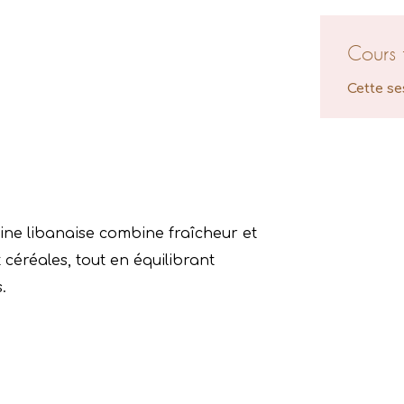
Cours 
Cette se
sine libanaise combine fraîcheur et
céréales, tout en équilibrant
.