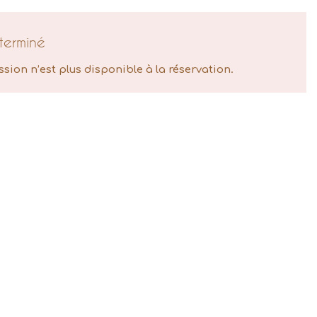
terminé
ssion n’est plus disponible à la réservation.