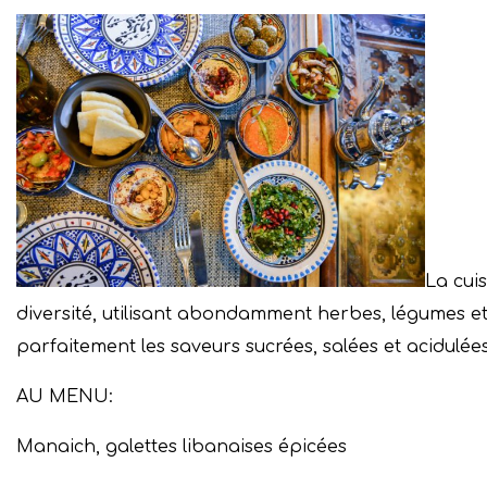
La cui
diversité, utilisant abondamment herbes, légumes et 
parfaitement les saveurs sucrées, salées et acidulées
AU MENU:
Manaich, galettes libanaises épicées