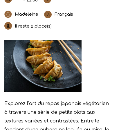
– 22:30
Madeleine
Français
Il reste
place(s)
0
Explorez l’art du repas japonais végétarien
à travers une série de petits plats aux
textures variées et contrastées.
Entre le
fondant d’une aubergine laquée au miso, le