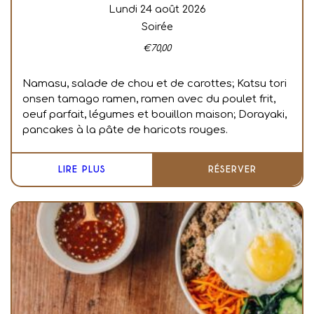
lundi 24 août 2026
Soirée
€
70,00
Namasu, salade de chou et de carottes;
Katsu tori
onsen tamago ramen, ramen avec du poulet frit,
oeuf parfait, légumes et bouillon maison;
Dorayaki,
pancakes à la pâte de haricots rouges.
LIRE PLUS
RÉSERVER