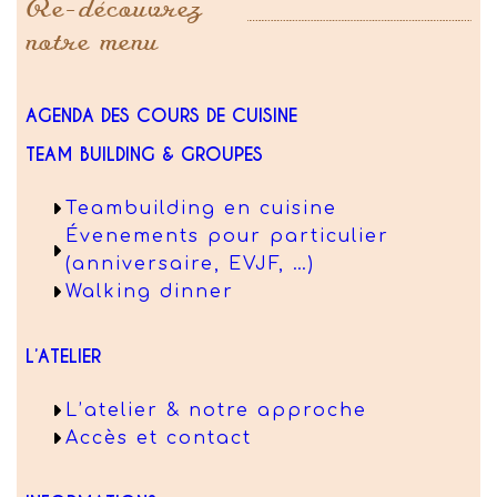
Re-découvrez
notre menu
AGENDA DES COURS DE CUISINE
TEAM BUILDING & GROUPES
Teambuilding en cuisine
Évenements pour particulier
(anniversaire, EVJF, …)
Walking dinner
L’ATELIER
L’atelier & notre approche
Accès et contact