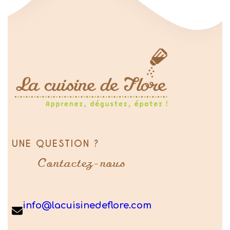
UNE QUESTION ?
Contactez-nous
info@lacuisinedeflore.com