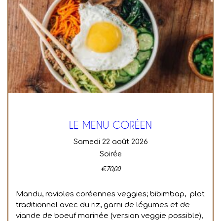
LE MENU CORÉEN
samedi 22 août 2026
Soirée
€
70,00
Mandu, ravioles coréennes veggies; bibimbap, plat
traditionnel avec du riz, garni de légumes et de
viande de boeuf marinée (version veggie possible);