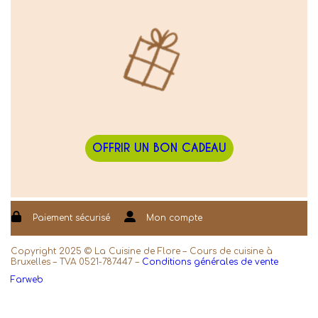
OFFRIR UN BON CADEAU
Paiement sécurisé
Mon compte
Copyright 2025 © La Cuisine de Flore – Cours de cuisine à
Bruxelles – TVA 0521-787447 –
Conditions générales de vente
Farweb