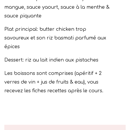
mangue, sauce yaourt, sauce à la menthe &
sauce piquante
Plat principal: b
utter chicken trop
savoureux et son riz basmati parfumé aux
épices
Dessert: r
iz au lait indien aux pistaches
Les boissons sont comprises (apéritif + 2
verres de vin + jus de fruits & eau), vous
recevez les fiches recettes après le cours.