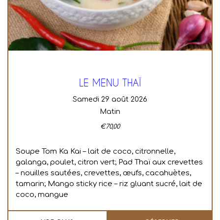
LE MENU THAÏ
samedi 29 août 2026
Matin
€
70,00
Soupe Tom Ka Kai – lait de coco, citronnelle,
galanga, poulet, citron vert; Pad Thaï aux crevettes
– nouilles sautées, crevettes, œufs, cacahuètes,
tamarin; Mango sticky rice – riz gluant sucré, lait de
coco, mangue