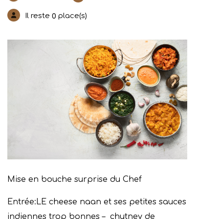
Il reste
place(s)
0
Mise en bouche surprise du Chef
Entrée:
LE cheese naan et ses petites sauces
indiennes trop bonnes – chutney de