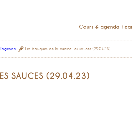
Cours & agenda
Team
 l’agenda
Les basiques de la cuisine: les sauces (29.04.23)
LES SAUCES (29.04.23)