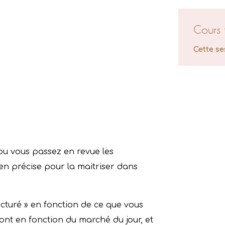
Cours 
Cette se
 ou vous passez en revue les
en précise pour la maitriser dans
ucturé » en fonction de ce que vous
nt en fonction du marché du jour, et