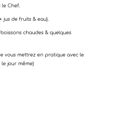
 le Chef.
 jus de fruits & eau).
s boissons chaudes & quelques
e vous mettrez en pratique avec le
 le jour même)