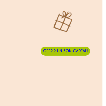
e
OFFRIR UN BON CADEAU