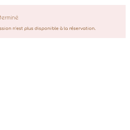
terminé
ssion n’est plus disponible à la réservation.