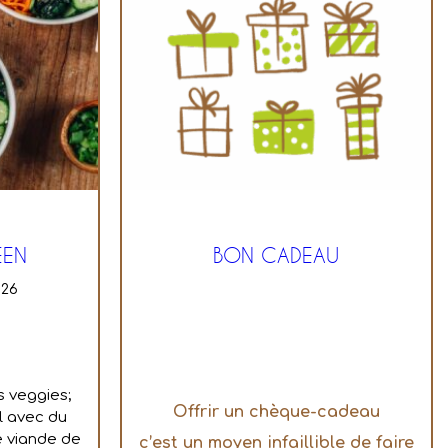
ÉEN
BON CADEAU
026
s veggies;
Offrir un chèque-cadeau
l avec du
e viande de
c’est un moyen infaillible de faire