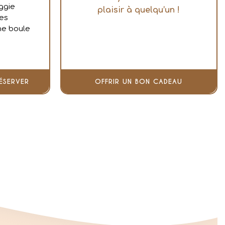
ggie
plaisir à quelqu’un !
kes
ne boule
ÉSERVER
OFFRIR UN BON CADEAU