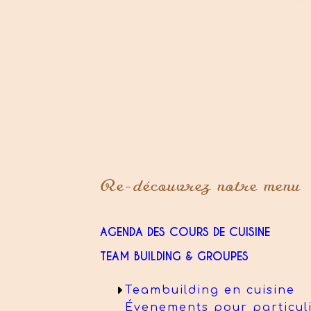
Re-découvrez notre menu
AGENDA DES COURS DE CUISINE
TEAM BUILDING & GROUPES
Teambuilding en cuisine
Évenements pour particul