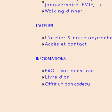
(anniversaire, EVJF, …)
Walking dinner
L’ATELIER
L’atelier & notre approch
Accès et contact
INFORMATIONS
FAQ – Vos questions
Livre d’or
Offrir un bon cadeau