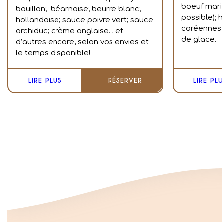
boeuf mari
bouillon; béarnaise; beurre blanc;
possible);
hollandaise; sauce poivre vert; sauce
coréennes 
archiduc; crème anglaise… et
de glace.
d’autres encore, selon vos envies et
le temps disponible!
LIRE PLUS
RÉSERVER
LIRE PL