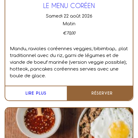
LE MENU CORÉEN
samedi 22 août 2026
Matin
€
70,00
Mandu, ravioles coréennes veggies; bibimbap, plat
traditionnel avec du riz, garni de légumes et de
viande de boeuf marinée (version veggie possible);
hotteok, pancakes coréennes servies avec une
boule de glace.
LIRE PLUS
RÉSERVER