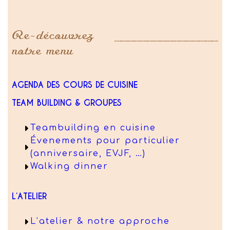
Re-découvrez
notre menu
AGENDA DES COURS DE CUISINE
TEAM BUILDING & GROUPES
Teambuilding en cuisine
Évenements pour particulier
(anniversaire, EVJF, …)
Walking dinner
L’ATELIER
L’atelier & notre approche