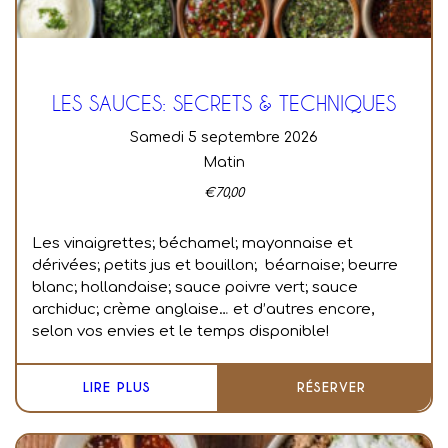
LES SAUCES: SECRETS & TECHNIQUES
samedi 5 septembre 2026
Matin
€
70,00
Les vinaigrettes; béchamel; mayonnaise et
dérivées; petits jus et bouillon; béarnaise; beurre
blanc; hollandaise; sauce poivre vert; sauce
archiduc; crème anglaise… et d’autres encore,
selon vos envies et le temps disponible!
LIRE PLUS
RÉSERVER