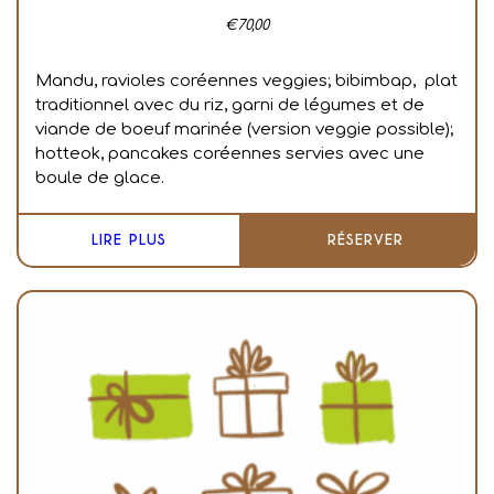
€
70,00
Mandu, ravioles coréennes veggies; bibimbap, plat
traditionnel avec du riz, garni de légumes et de
viande de boeuf marinée (version veggie possible);
hotteok, pancakes coréennes servies avec une
boule de glace.
LIRE PLUS
RÉSERVER