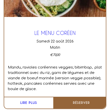
LE MENU CORÉEN
samedi 22 août 2026
Matin
€
70,00
Mandu, ravioles coréennes veggies; bibimbap, plat
traditionnel avec du riz, garni de légumes et de
viande de boeuf marinée (version veggie possible);
hotteok, pancakes coréennes servies avec une
boule de glace.
LIRE PLUS
RÉSERVER