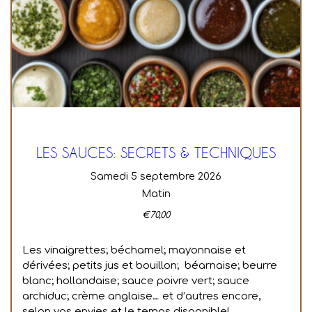
LES SAUCES: SECRETS & TECHNIQUES
samedi 5 septembre 2026
Matin
€
70,00
Les vinaigrettes; béchamel; mayonnaise et
dérivées; petits jus et bouillon; béarnaise; beurre
blanc; hollandaise; sauce poivre vert; sauce
archiduc; crème anglaise… et d’autres encore,
selon vos envies et le temps disponible!