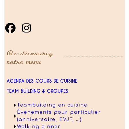
Re-découvrez
notre menu
AGENDA DES COURS DE CUISINE
TEAM BUILDING & GROUPES
Teambuilding en cuisine
Évenements pour particulier
(anniversaire, EVJF, …)
Walking dinner