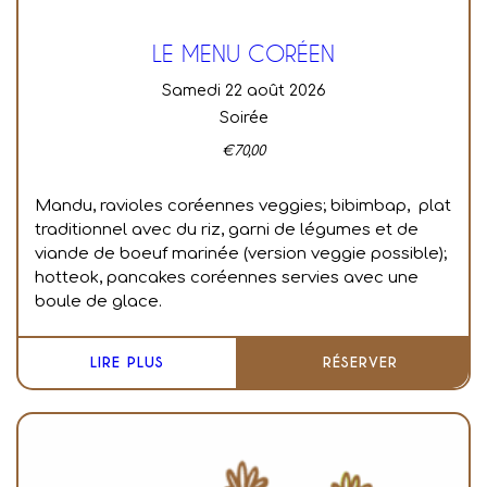
LE MENU CORÉEN
samedi 22 août 2026
Soirée
€
70,00
Mandu, ravioles coréennes veggies; bibimbap, plat
traditionnel avec du riz, garni de légumes et de
viande de boeuf marinée (version veggie possible);
hotteok, pancakes coréennes servies avec une
boule de glace.
LIRE PLUS
RÉSERVER