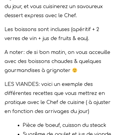
du jour, et vous cuisinerez un savoureux
dessert express avec le Chef.
Les boissons sont incluses (apéritif + 2
verres de vin + jus de fruits & eau).
A noter: de si bon matin, on vous acceuille
avec des boissons chaudes & quelques
gourmandises à grignoter
LES VIANDES: voici un exemple des
différentes recettes que vous mettrez en
pratique avec le Chef de cuisine ( à ajuster
en fonction des arrivages du jour)
Pièce de boeuf, cuisson du steack
Suprême de poulet et jus de viande