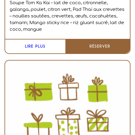
Soupe Tom Ka Kai – lait de coco, citronnelle,
galanga, poulet, citron vert; Pad Thaï aux crevettes
– nouilles sautées, crevettes, œufs, cacahuètes,
tamarin; Mango sticky rice – riz gluant sucré, lait de
coco, mangue
LIRE PLUS
RÉSERVER