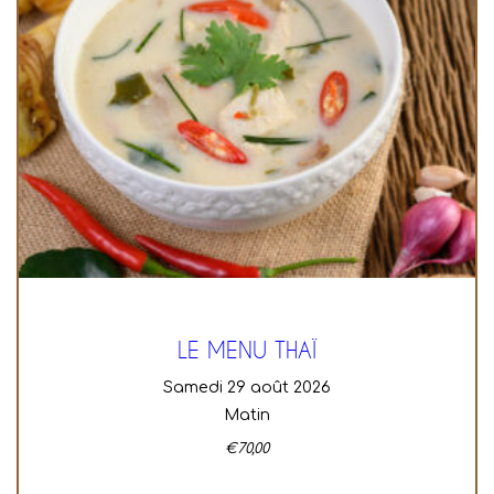
LE MENU THAÏ
samedi 29 août 2026
Matin
€
70,00