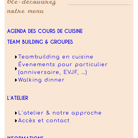
Re-découvrez
notre menu
AGENDA DES COURS DE CUISINE
TEAM BUILDING & GROUPES
Teambuilding en cuisine
Évenements pour particulier
(anniversaire, EVJF, …)
Walking dinner
L’ATELIER
L’atelier & notre approche
Accès et contact