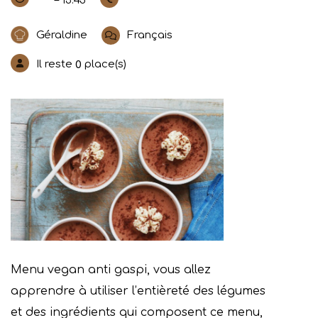
– 13:45
Géraldine
Français
Il reste
place(s)
0
Menu vegan anti gaspi, vous allez
apprendre à utiliser l’entièreté des légumes
et des ingrédients qui composent ce menu,