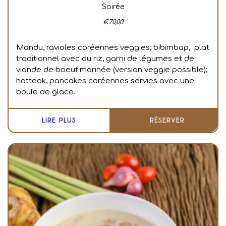
Soirée
€
70,00
Mandu, ravioles coréennes veggies; bibimbap, plat
traditionnel avec du riz, garni de légumes et de
viande de boeuf marinée (version veggie possible);
hotteok, pancakes coréennes servies avec une
boule de glace.
LIRE PLUS
RÉSERVER