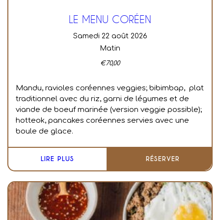
LE MENU CORÉEN
samedi 22 août 2026
Matin
€
70,00
Mandu, ravioles coréennes veggies; bibimbap, plat
traditionnel avec du riz, garni de légumes et de
viande de boeuf marinée (version veggie possible);
hotteok, pancakes coréennes servies avec une
boule de glace.
LIRE PLUS
RÉSERVER