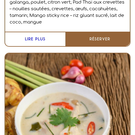
galanga, poulet, citron vert; Pad Thaï aux crevettes
– nouilles sautées, crevettes, œufs, cacahuètes,
tamarin; Mango sticky rice – riz gluant sucré, lait de
coco, mangue
LIRE PLUS
RÉSERVER