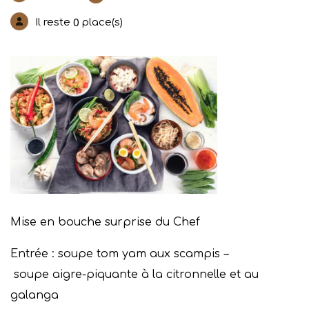
Il reste
place(s)
0
Mise en bouche surprise du Chef
Entrée : soupe tom yam aux scampis
–
soupe aigre-piquante à la citronnelle et au
galanga