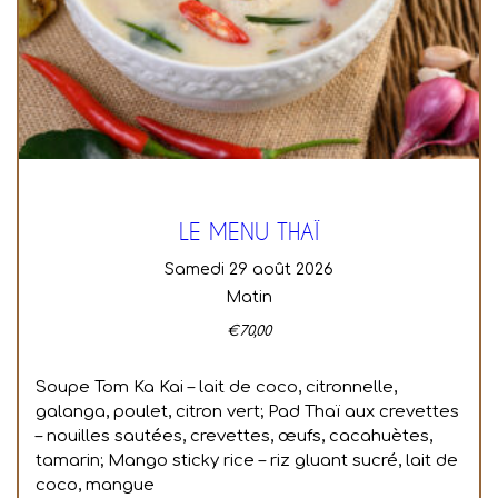
LE MENU THAÏ
samedi 29 août 2026
Matin
€
70,00
Soupe Tom Ka Kai – lait de coco, citronnelle,
galanga, poulet, citron vert; Pad Thaï aux crevettes
– nouilles sautées, crevettes, œufs, cacahuètes,
tamarin; Mango sticky rice – riz gluant sucré, lait de
coco, mangue