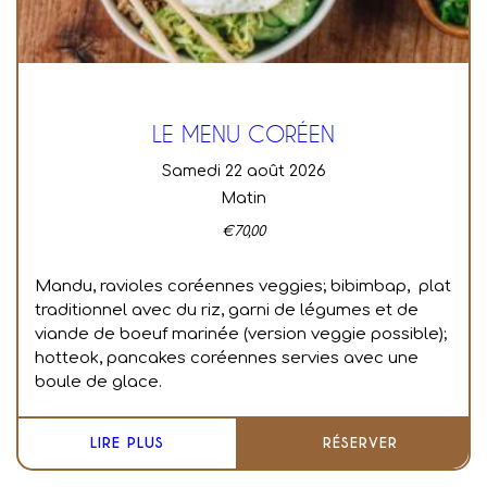
LE MENU CORÉEN
samedi 22 août 2026
Matin
€
70,00
Mandu, ravioles coréennes veggies; bibimbap, plat
traditionnel avec du riz, garni de légumes et de
viande de boeuf marinée (version veggie possible);
hotteok, pancakes coréennes servies avec une
boule de glace.
LIRE PLUS
RÉSERVER