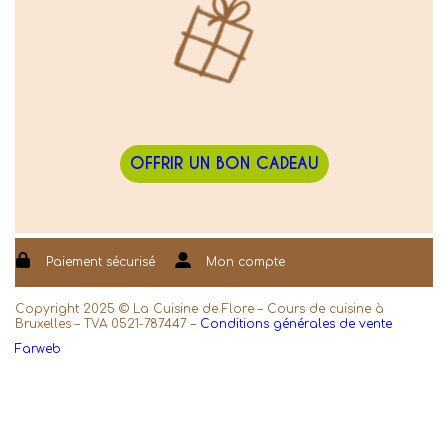
OFFRIR UN BON CADEAU
Paiement sécurisé
Mon compte
Copyright 2025 © La Cuisine de Flore – Cours de cuisine à
Bruxelles – TVA 0521-787447 –
Conditions générales de vente
Farweb