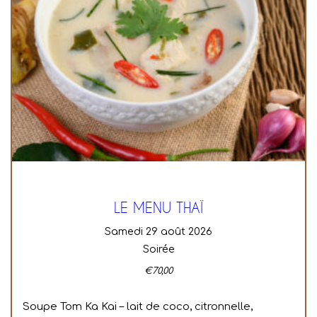
LE MENU THAÏ
samedi 29 août 2026
Soirée
€
70,00
Soupe Tom Ka Kai – lait de coco, citronnelle,