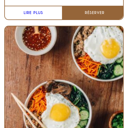
LIRE PLUS
RÉSERVER