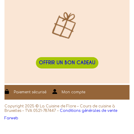
OFFRIR UN BON CADEAU
Paiement sécurisé
Mon compte
Copyright 2025 © La Cuisine de Flore – Cours de cuisine à
Bruxelles – TVA 0521-787447 –
Conditions générales de vente
Farweb