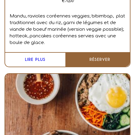
€
70,00
Mandu, ravioles coréennes veggies; bibimbap, plat
traditionnel avec du riz, garni de légumes et de
viande de boeuf marinée (version veggie possible);
hotteok, pancakes coréennes servies avec une
boule de glace.
LIRE PLUS
RÉSERVER