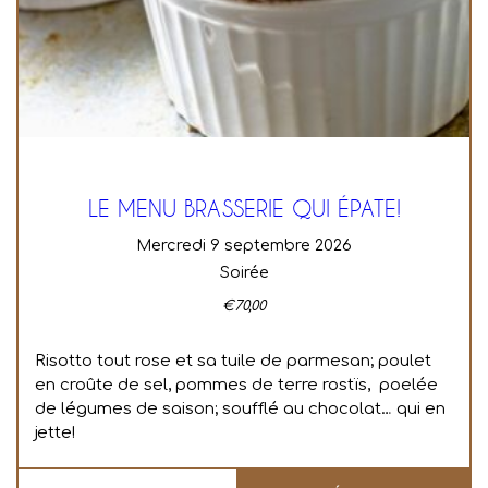
LE MENU BRASSERIE QUI ÉPATE!
mercredi 9 septembre 2026
Soirée
€
70,00
Risotto tout rose et sa tuile de parmesan; poulet
en croûte de sel, pommes de terre rostïs, poelée
de légumes de saison; soufflé au chocolat… qui en
jette!