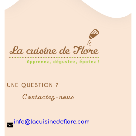
UNE QUESTION ?
Contactez-nous
info@lacuisinedeflore.com