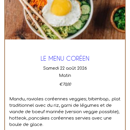
LE MENU CORÉEN
samedi 22 août 2026
Matin
€
70,00
Mandu, ravioles coréennes veggies; bibimbap, plat
traditionnel avec du riz, garni de légumes et de
viande de boeuf marinée (version veggie possible);
hotteok, pancakes coréennes servies avec une
boule de glace.