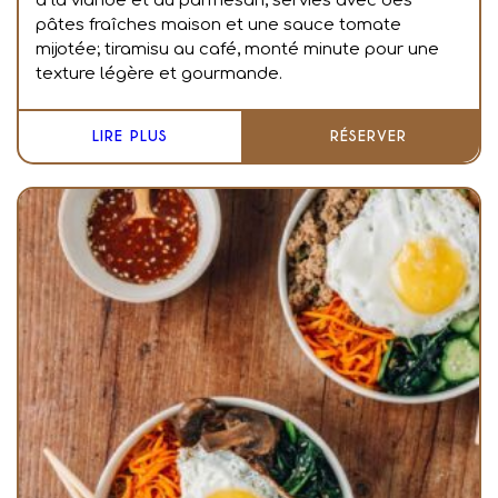
à la viande et au parmesan, servies avec des
pâtes fraîches maison et une sauce tomate
mijotée; tiramisu au café, monté minute pour une
texture légère et gourmande.
LIRE PLUS
RÉSERVER