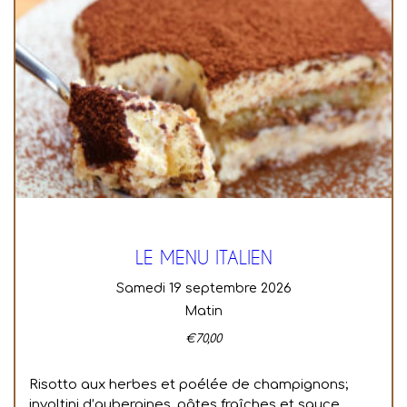
LE MENU ITALIEN
samedi 19 septembre 2026
Matin
€
70,00
Risotto aux herbes et poélée de champignons;
involtini d’aubergines, pâtes fraîches et sauce