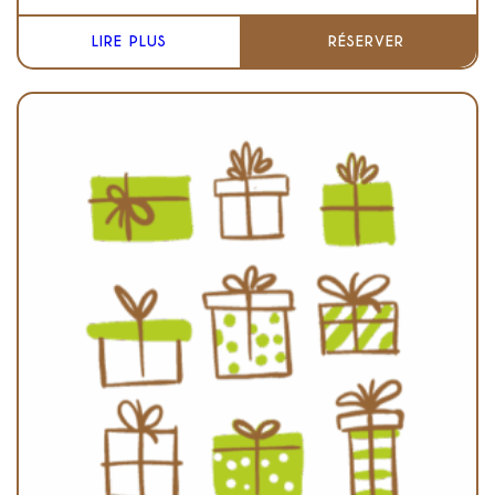
LIRE PLUS
RÉSERVER