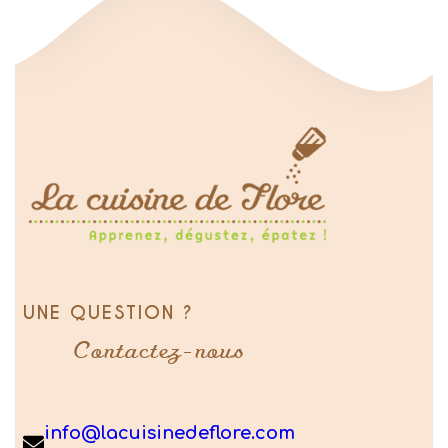
UNE QUESTION ?
Contactez-nous
info@lacuisinedeflore.com