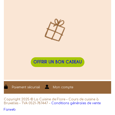
OFFRIR UN BON CADEAU
Paiement sécurisé
Mon compte
Copyright 2025 © La Cuisine de Flore – Cours de cuisine à
Bruxelles – TVA 0521-787447 –
Conditions générales de vente
Farweb