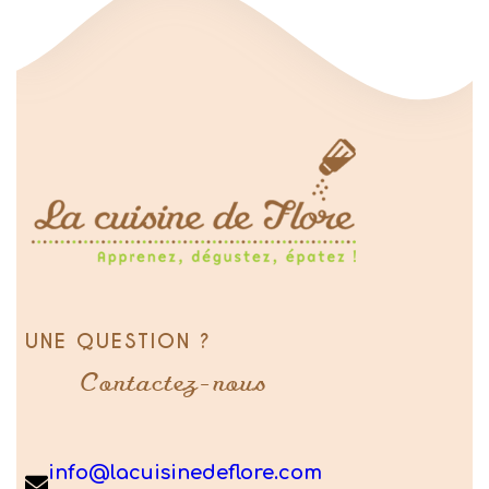
UNE QUESTION ?
Contactez-nous
info@lacuisinedeflore.com