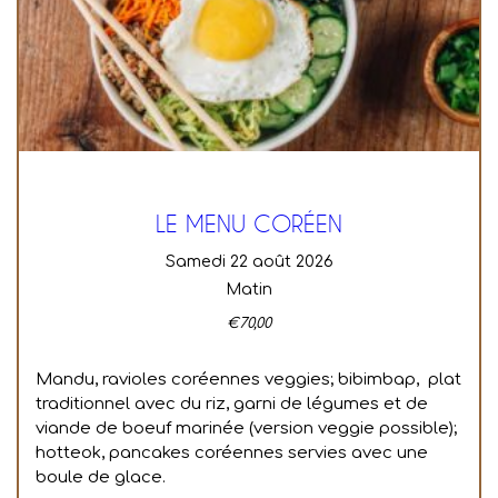
LE MENU CORÉEN
samedi 22 août 2026
Matin
€
70,00
Mandu, ravioles coréennes veggies; bibimbap, plat
traditionnel avec du riz, garni de légumes et de
viande de boeuf marinée (version veggie possible);
hotteok, pancakes coréennes servies avec une
boule de glace.