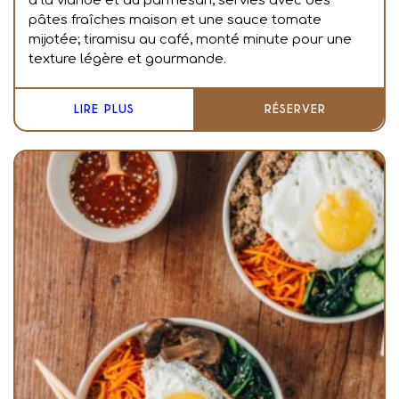
à la viande et au parmesan, servies avec des
pâtes fraîches maison et une sauce tomate
mijotée; tiramisu au café, monté minute pour une
texture légère et gourmande.
LIRE PLUS
RÉSERVER