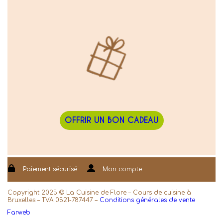
OFFRIR UN BON CADEAU
Paiement sécurisé
Mon compte
Copyright 2025 © La Cuisine de Flore – Cours de cuisine à
Bruxelles – TVA 0521-787447 –
Conditions générales de vente
Farweb