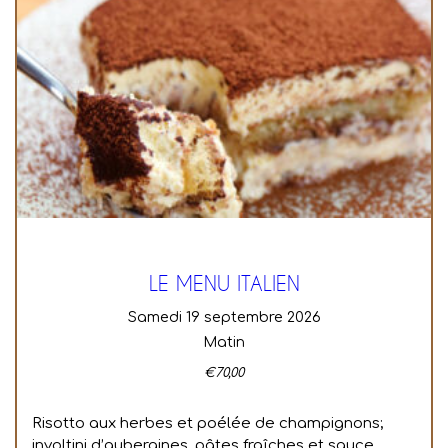
LE MENU ITALIEN
samedi 19 septembre 2026
Matin
€
70,00
Risotto aux herbes et poélée de champignons;
involtini d’aubergines, pâtes fraîches et sauce