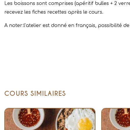
Les boissons sont comprises (apéritif bulles + 2 verre
recevez les fiches recettes après le cours.
A noter:l’atelier est donné en français, possibilité de
COURS SIMILAIRES