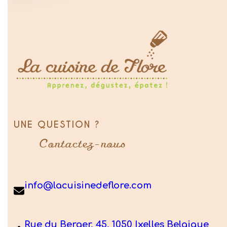
UNE QUESTION ?
Contactez-nous
info@lacuisinedeflore.com
Rue du Berger, 45, 1050 Ixelles Belgique