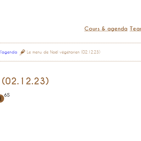
Cours & agenda
Team
 l’agenda
Le menu de Noël végétarien (02.12.23)
(02.12.23)
65