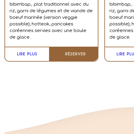
bibimbap, plat traditionnel avec du
bibimbap, 
riz, garni de légumes et de viande de
riz, garni
boeuf marinée (version veggie
boeuf mari
possible); hotteok, pancakes
possible);
coréennes servies avec une boule
coréennes 
de glace.
de glace.
LIRE PLUS
RÉSERVER
LIRE PL