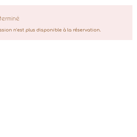
terminé
ssion n’est plus disponible à la réservation.