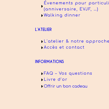
Évenements pour particul
(anniversaire, EVJF, …)
Walking dinner
L’ATELIER
L’atelier & notre approch
Accès et contact
INFORMATIONS
FAQ – Vos questions
Livre d’or
Offrir un bon cadeau