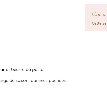
Cours 
Cette se
our et beurre au porto
courge de saison, pommes pochées