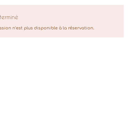
terminé
ssion n’est plus disponible à la réservation.