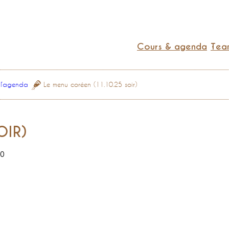
Cours & agenda
Team
 l’agenda
Le menu coréen (11.10.25 soir)
OIR)
0