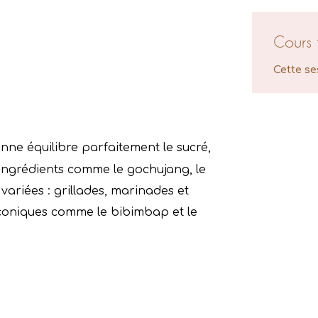
Cours 
Cette se
nne équilibre parfaitement le sucré,
es ingrédients comme le gochujang, le
 variées : grillades, marinades et
s iconiques comme le bibimbap et le