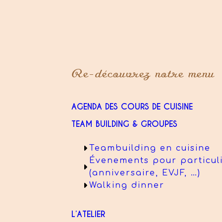
Re-découvrez notre menu
AGENDA DES COURS DE CUISINE
TEAM BUILDING & GROUPES
Teambuilding en cuisine
Évenements pour particul
(anniversaire, EVJF, …)
Walking dinner
L’ATELIER