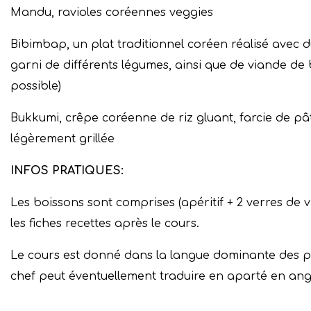
Mandu, ravioles coréennes veggies
Bibimbap, un plat traditionnel coréen réalisé avec du 
garni de différents légumes, ainsi que de viande de
possible)
Bukkumi, crêpe coréenne de riz gluant, farcie de pâ
légèrement grillée
INFOS PRATIQUES:
Les boissons sont comprises (apéritif + 2 verres de vi
les fiches recettes après le cours.
Le cours est donné dans la langue dominante des par
chef peut éventuellement traduire en aparté en angla