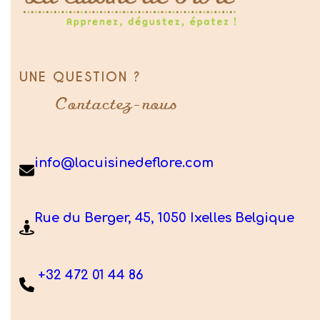
UNE QUESTION ?
Contactez-nous
info@lacuisinedeflore.com
Rue du Berger, 45, 1050 Ixelles Belgique
+32 472 01 44 86