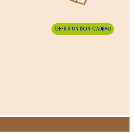
e
OFFRIR UN BON CADEAU