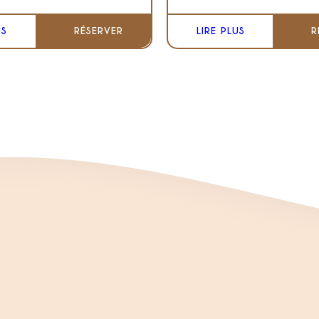
US
RÉSERVER
LIRE PLUS
R