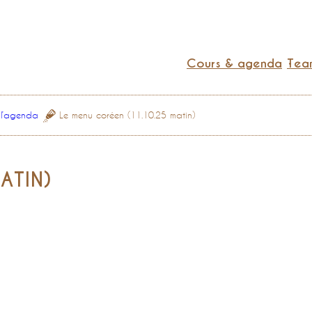
Cours & agenda
Team
 l’agenda
Le menu coréen (11.10.25 matin)
ATIN)
0