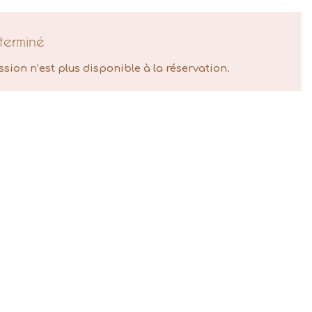
terminé
ssion n’est plus disponible à la réservation.