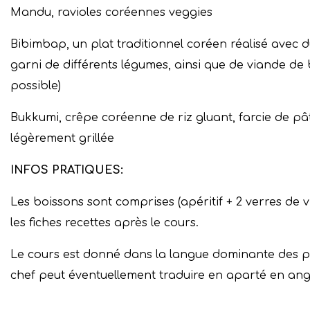
Mandu, ravioles coréennes veggies
Bibimbap, un plat traditionnel coréen réalisé avec du 
garni de différents légumes, ainsi que de viande de
possible)
Bukkumi, crêpe coréenne de riz gluant, farcie de pâ
légèrement grillée
INFOS PRATIQUES:
Les boissons sont comprises (apéritif + 2 verres de vi
les fiches recettes après le cours.
Le cours est donné dans la langue dominante des par
chef peut éventuellement traduire en aparté en angla