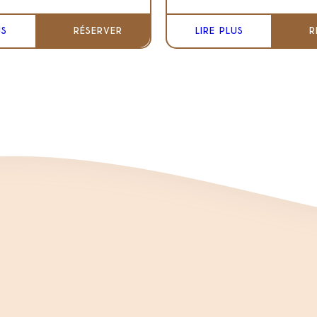
US
RÉSERVER
LIRE PLUS
R