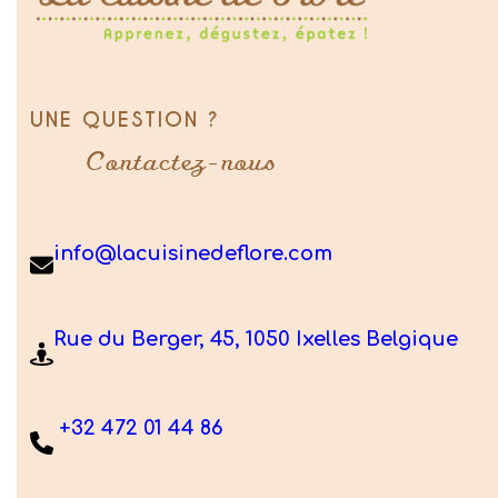
UNE QUESTION ?
Contactez-nous
info@lacuisinedeflore.com
Rue du Berger, 45, 1050 Ixelles Belgique
+32 472 01 44 86