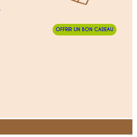
e
OFFRIR UN BON CADEAU