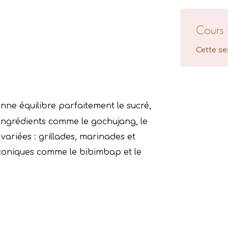
Cours 
Cette se
nne équilibre parfaitement le sucré,
es ingrédients comme le gochujang, le
 variées : grillades, marinades et
s iconiques comme le bibimbap et le