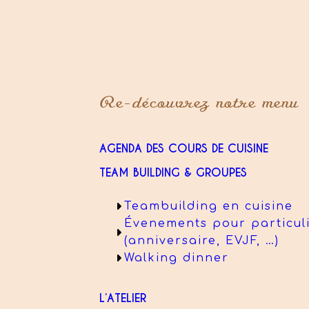
Re-découvrez notre menu
AGENDA DES COURS DE CUISINE
TEAM BUILDING & GROUPES
Teambuilding en cuisine
Évenements pour particul
(anniversaire, EVJF, …)
Walking dinner
L’ATELIER