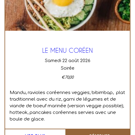
LE MENU CORÉEN
samedi 22 août 2026
Soirée
€
70,00
Mandu, ravioles coréennes veggies; bibimbap, plat
traditionnel avec du riz, garni de légumes et de
viande de boeuf marinée (version veggie possible);
hotteok, pancakes coréennes servies avec une
boule de glace.