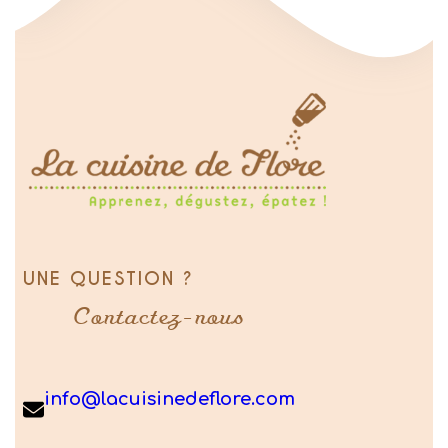
UNE QUESTION ?
Contactez-nous
info@lacuisinedeflore.com