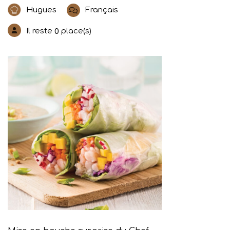
Hugues
Français
Il reste
place(s)
0