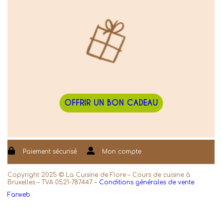
OFFRIR UN BON CADEAU
Paiement sécurisé
Mon compte
Copyright 2025 © La Cuisine de Flore – Cours de cuisine à
Bruxelles – TVA 0521-787447 –
Conditions générales de vente
Farweb