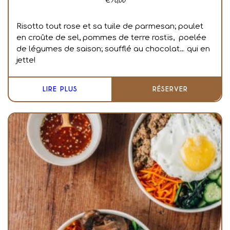
€
70,00
Risotto tout rose et sa tuile de parmesan; poulet
en croûte de sel, pommes de terre rostïs, poelée
de légumes de saison; soufflé au chocolat… qui en
jette!
LIRE PLUS
RÉSERVER