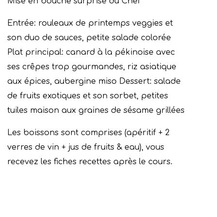
Mise en bouche surprise du Chef
Entrée: rouleaux de printemps veggies et
son duo de sauces, petite salade colorée
Plat principal: canard à la pékinoise avec
ses crêpes trop gourmandes, riz asiatique
aux épices, aubergine miso
Dessert: salade
de fruits exotiques et son sorbet, petites
tuiles maison aux graines de sésame grillées
Les boissons sont comprises (apéritif + 2
verres de vin + jus de fruits & eau), vous
recevez les fiches recettes après le cours.