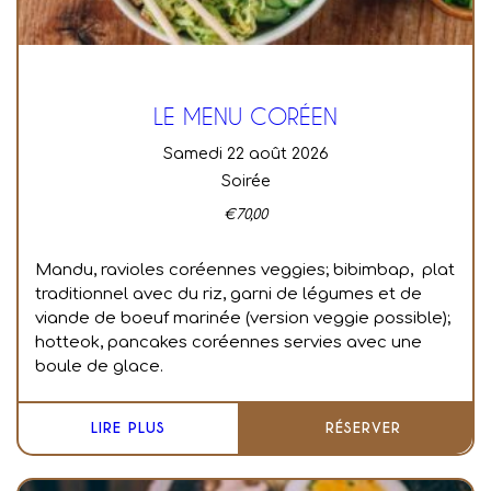
LE MENU CORÉEN
samedi 22 août 2026
Soirée
€
70,00
Mandu, ravioles coréennes veggies; bibimbap, plat
traditionnel avec du riz, garni de légumes et de
viande de boeuf marinée (version veggie possible);
hotteok, pancakes coréennes servies avec une
boule de glace.
LIRE PLUS
RÉSERVER