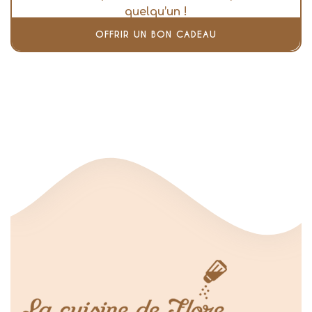
quelqu’un !
OFFRIR UN BON CADEAU