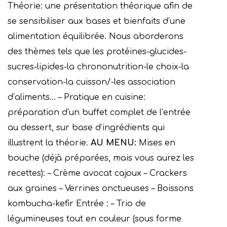
Théorie: une présentation théorique afin de
se sensibiliser aux bases et bienfaits d’une
alimentation équilibrée. Nous aborderons
des thèmes tels que les protéines-glucides-
sucres-lipides-la chrononutrition-le choix-la
conservation-la cuisson/-les association
d’aliments… – Pratique en cuisine:
préparation d’un buffet complet de l’entrée
au dessert, sur base d’ingrédients qui
illustrent la théorie.
AU MENU:
Mises en
bouche (déjà préparées, mais vous aurez les
recettes): – Crème avocat cajoux – Crackers
aux graines – Verrines onctueuses – Boissons
kombucha-kefir Entrée : – Trio de
légumineuses tout en couleur (sous forme