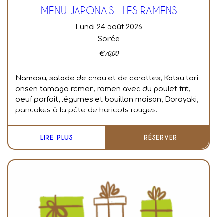
MENU JAPONAIS : LES RAMENS
lundi 24 août 2026
Soirée
€
70,00
Namasu, salade de chou et de carottes;
Katsu tori
onsen tamago ramen, ramen avec du poulet frit,
oeuf parfait, légumes et bouillon maison;
Dorayaki,
pancakes à la pâte de haricots rouges.
LIRE PLUS
RÉSERVER