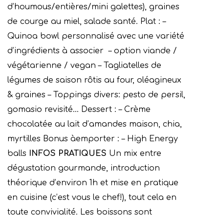
d’houmous/entières/mini galettes), graines
de courge au miel, salade santé. Plat : –
Quinoa bowl personnalisé avec une variété
d’ingrédients à associer – option viande /
végétarienne / vegan – Tagliatelles de
légumes de saison rôtis au four, oléagineux
& graines – Toppings divers: pesto de persil,
gomasio revisité… Dessert : – Crème
chocolatée au lait d’amandes maison, chia,
myrtilles Bonus àemporter : – High Energy
balls
INFOS PRATIQUES
Un mix entre
dégustation gourmande, introduction
théorique d’environ 1h et mise en pratique
en cuisine (c’est vous le chef!), tout cela en
toute convivialité. Les boissons sont