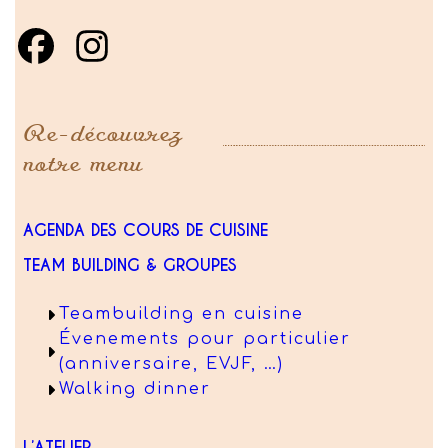
Re-découvrez
notre menu
AGENDA DES COURS DE CUISINE
TEAM BUILDING & GROUPES
Teambuilding en cuisine
Évenements pour particulier
(anniversaire, EVJF, …)
Walking dinner
L’ATELIER