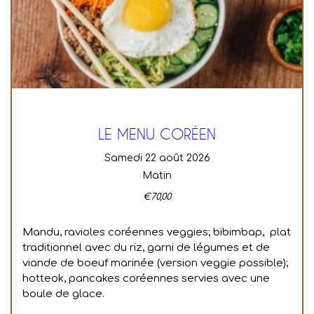
LE MENU CORÉEN
samedi 22 août 2026
Matin
€
70,00
Mandu, ravioles coréennes veggies; bibimbap, plat
traditionnel avec du riz, garni de légumes et de
viande de boeuf marinée (version veggie possible);
hotteok, pancakes coréennes servies avec une
boule de glace.