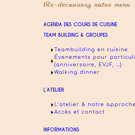
Re-découvrez notre menu
AGENDA DES COURS DE CUISINE
TEAM BUILDING & GROUPES
Teambuilding en cuisine
Évenements pour particul
(anniversaire, EVJF, …)
Walking dinner
L’ATELIER
L’atelier & notre approch
Accès et contact
INFORMATIONS