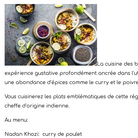
La cuisine des 
expérience gustative profondément ancrée dans l’util
une abondance d’épices comme le curry et le poivre
Vous cuisinerez les plats emblématiques de cette r
cheffe d’origine indienne.
Au menu:
Nadan Khozi: curry de poulet