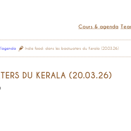
Cours & agenda
Team
 l’agenda
Indie food: dans les backwaters du Kerala (20.03.26)
TERS DU KERALA (20.03.26)
0