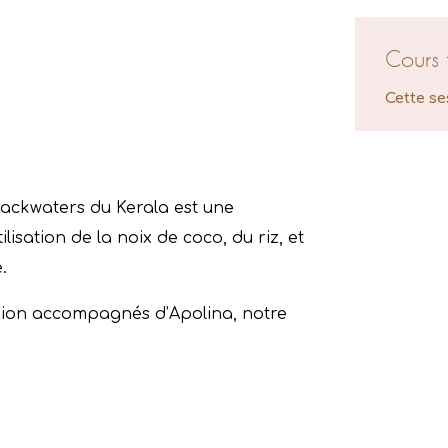
Cours 
Cette se
backwaters du Kerala est une
isation de la noix de coco, du riz, et
.
égion accompagnés d’Apolina, notre