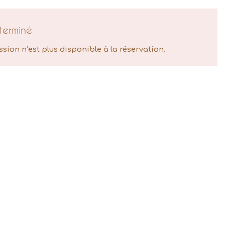
terminé
ssion n’est plus disponible à la réservation.