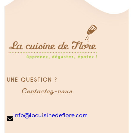
UNE QUESTION ?
Contactez-nous
info@lacuisinedeflore.com