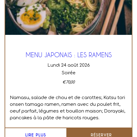
MENU JAPONAIS : LES RAMENS
lundi 24 août 2026
Soirée
€
70,00
Namasu, salade de chou et de carottes;
Katsu tori
onsen tamago ramen, ramen avec du poulet frit,
oeuf parfait, légumes et bouillon maison;
Dorayaki,
pancakes à la pâte de haricots rouges.
LIRE PLUS
RÉSERVER