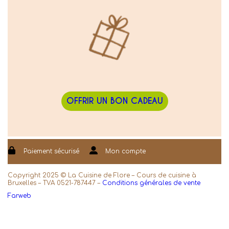
OFFRIR UN BON CADEAU
Paiement sécurisé
Mon compte
Copyright 2025 © La Cuisine de Flore – Cours de cuisine à
Bruxelles – TVA 0521-787447 –
Conditions générales de vente
Farweb