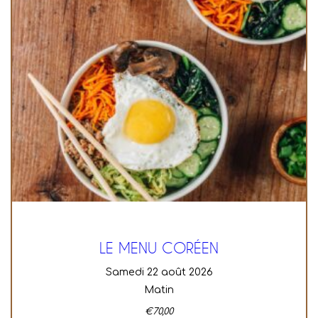
LE MENU CORÉEN
samedi 22 août 2026
Matin
€
70,00