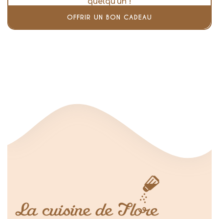
quelqu’un !
OFFRIR UN BON CADEAU