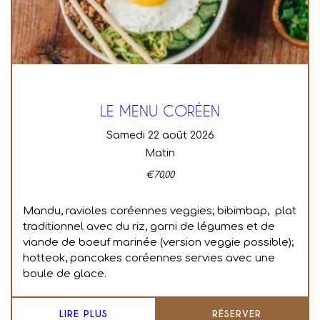
LE MENU CORÉEN
samedi 22 août 2026
Matin
€
70,00
Mandu, ravioles coréennes veggies; bibimbap, plat
traditionnel avec du riz, garni de légumes et de
viande de boeuf marinée (version veggie possible);
hotteok, pancakes coréennes servies avec une
boule de glace.
LIRE PLUS
RÉSERVER