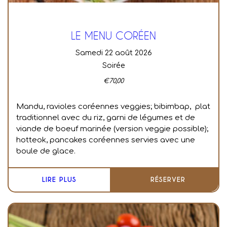
LE MENU CORÉEN
samedi 22 août 2026
Soirée
€
70,00
Mandu, ravioles coréennes veggies; bibimbap, plat
traditionnel avec du riz, garni de légumes et de
viande de boeuf marinée (version veggie possible);
hotteok, pancakes coréennes servies avec une
boule de glace.
LIRE PLUS
RÉSERVER