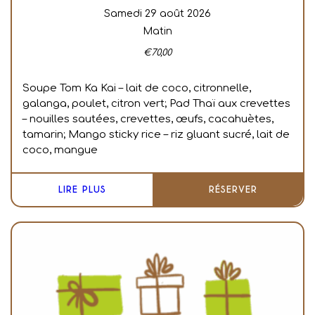
samedi 29 août 2026
Matin
€
70,00
Soupe Tom Ka Kai – lait de coco, citronnelle,
galanga, poulet, citron vert; Pad Thaï aux crevettes
– nouilles sautées, crevettes, œufs, cacahuètes,
tamarin; Mango sticky rice – riz gluant sucré, lait de
coco, mangue
LIRE PLUS
RÉSERVER