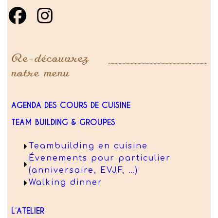
Re-découvrez
notre menu
AGENDA DES COURS DE CUISINE
TEAM BUILDING & GROUPES
Teambuilding en cuisine
Évenements pour particulier
(anniversaire, EVJF, …)
Walking dinner
L’ATELIER