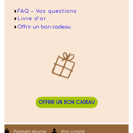
FAQ – Vos questions
Livre d’or
Offrir un bon cadeau
OFFRIR UN BON CADEAU
Paiement sécurisé
Mon compte