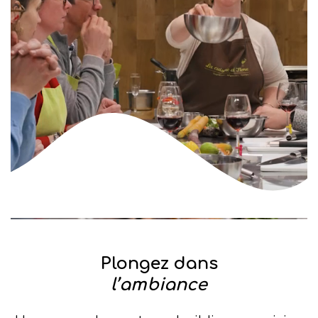
Plongez dans
l’ambiance