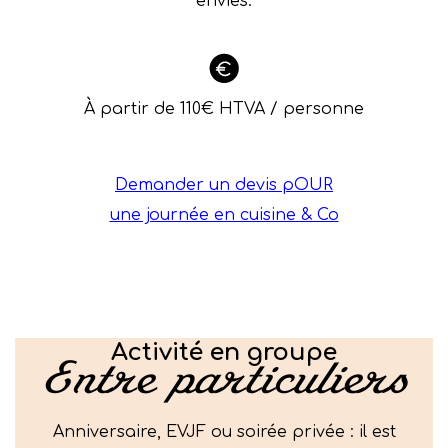
envies.
À partir de 110€ HTVA / personne
Demander un devis pOUR
une journée en cuisine & Co
Activité en groupe
Entre particuliers
Anniversaire, EVJF ou soirée privée : il est