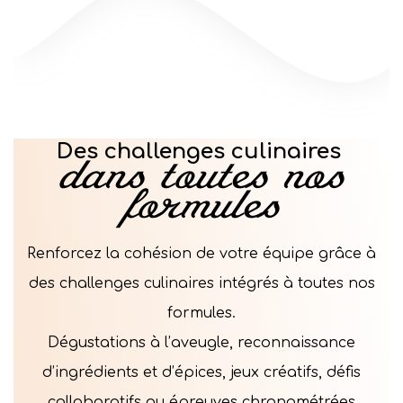
Des challenges culinaires
dans toutes nos
formules
Renforcez la cohésion de votre équipe grâce à
des challenges culinaires intégrés à toutes nos
formules.
Dégustations à l’aveugle, reconnaissance
d’ingrédients et d’épices, jeux créatifs, défis
collaboratifs ou épreuves chronométrées