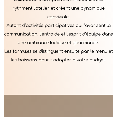
rythment l’atelier et créent une dynamique
conviviale.
Autant d’activités participatives qui favorisent la
communication, l’entraide et l’esprit d’équipe dans
une ambiance ludique et gourmande.
Les formules se distinguent ensuite par le menu et
les boissons pour s’adapter à votre budget.