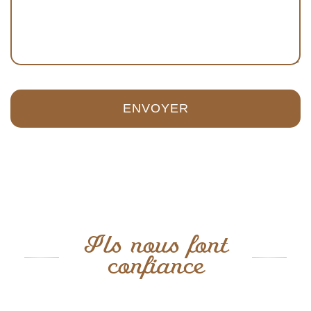
Ils nous font
confiance