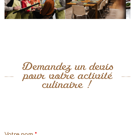
Demandez un devis
pour votre activité
culinaire !
Votre nom
*