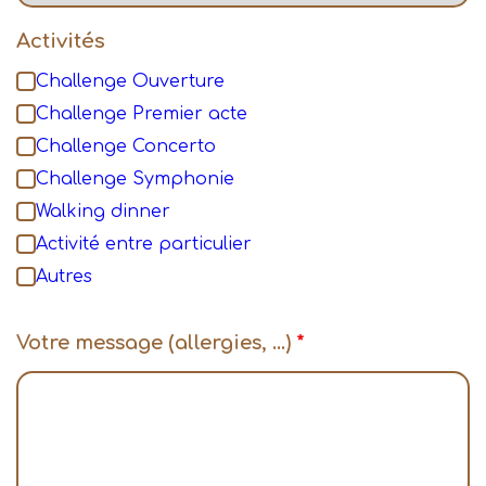
Activités
Challenge Ouverture
Challenge Premier acte
Challenge Concerto
Challenge Symphonie
Walking dinner
Activité entre particulier
Autres
Votre message (allergies, ...)
*